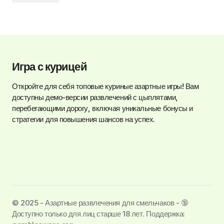
Игра с курицей
Откройте для себя топовые куриные азартные игры! Вам
доступны демо-версии развлечений с цыплятами,
перебегающими дорогу, включая уникальные бонусы и
стратегии для повышения шансов на успех.
©️ 2025 - Азартные развлечения для смельчаков - 🔞
Доступно только для лиц старше 18 лет. Поддержка: