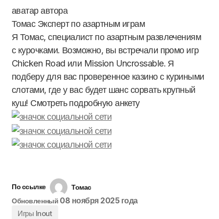
Томас
Эксперт по азартным играм
Я Томас, специалист по азартным развлечениям
с курочками. Возможно, вы встречали промо игр
Chicken Road или Mission Uncrossable. Я
подберу для вас проверенное казино с куриными
слотами, где у вас будет шанс сорвать крупный
куш! Смотреть подробную анкету
По ссылке
Томас
08 ноября 2025 года
Обновленный
Игры Inout