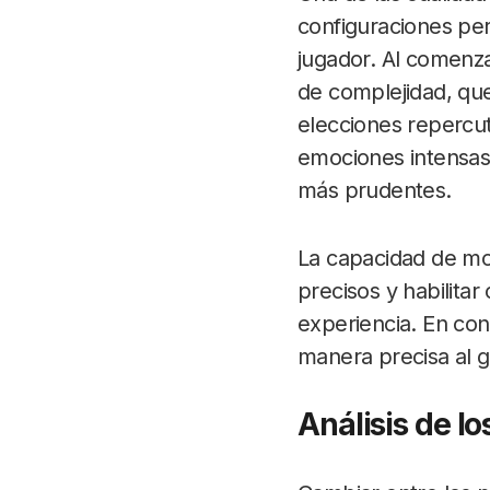
configuraciones per
jugador. Al comenza
de complejidad, qu
elecciones repercut
emociones intensas
más prudentes.
La capacidad de mod
precisos y habilita
experiencia. En co
manera precisa al g
Análisis de l