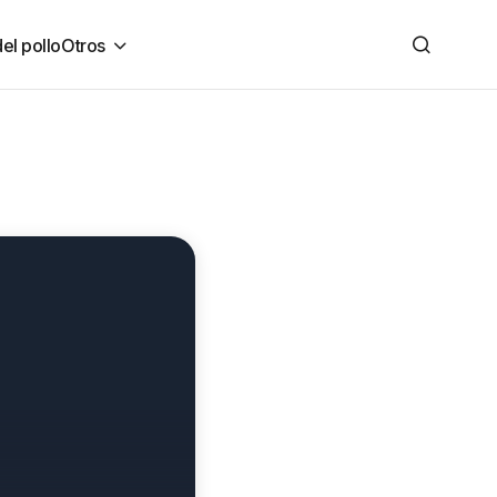
el pollo
Otros