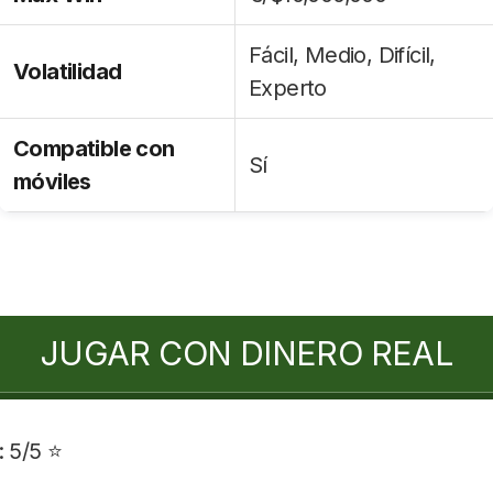
Fácil, Medio, Difícil,
Volatilidad
Experto
Compatible con
Sí
móviles
JUGAR CON DINERO REAL
: 5/5 ⭐