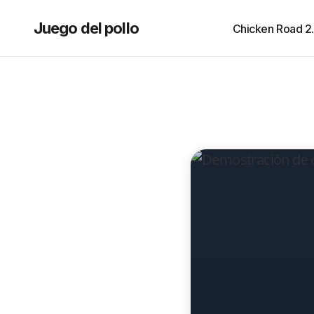
Juego del pollo
Chicken Road 2