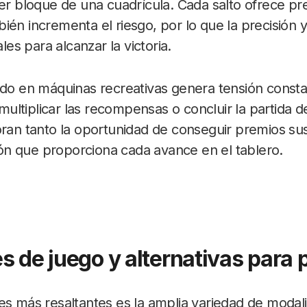
mer bloque de una cuadrícula. Cada salto ofrece p
ién incrementa el riesgo, por lo que la precisión y
ales para alcanzar la victoria.
ado en máquinas recreativas genera tensión const
ltiplicar las recompensas o concluir la partida d
oran tanto la oportunidad de conseguir premios su
n que proporciona cada avance en el tablero.
 de juego y alternativas para 
es más resaltantes es la amplia variedad de modal