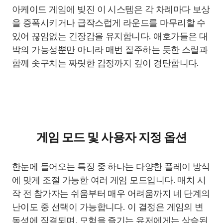
아케이드 게임에 빚진 이 시스템은 각 차례마다 보상
을 증폭시키거나 급작스럽게 라운드를 마무리할 수
있어 끊임없는 긴장감을 유지합니다. 애호가들은 대
박의 가능성뿐만 아니라 매번 질주하는 듯한 스릴과
함께 솟구치는 짜릿한 감정까지 깊이 경탄합니다.
게임 모드 및 사용자 지정 옵션
한눈에 들어오는 특징 중 하나는 다양한 플레이 방식
에 맞게 조절 가능한 여러 게임 모드입니다. 매치 시
작 전 참가자는 쉬움부터 매우 어려움까지 네 단계의
난이도 중 선택이 가능합니다. 이 결정은 게임의 변
동성에 직결되며, 모험을 즐기는 유저에게는 상승된