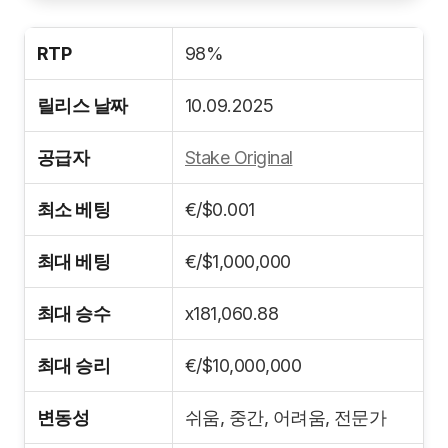
RTP
98%
릴리스 날짜
10.09.2025
공급자
Stake Original
최소 베팅
€/$0.001
최대 베팅
€/$1,000,000
최대 승수
x181,060.88
최대 승리
€/$10,000,000
변동성
쉬움, 중간, 어려움, 전문가