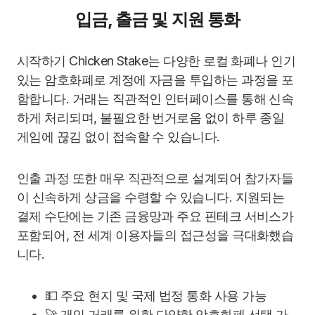
입금, 출금 및 지원 통화
시작하기 Chicken Stake는 다양한 로컬 화폐나 인기
있는 암호화폐로 계정에 자금을 투입하는 과정을 포
함합니다. 거래는 직관적인 인터페이스를 통해 신속
하게 처리되며, 불필요한 번거로움 없이 하루 종일
게임에 끊김 없이 접속할 수 있습니다.
인출 과정 또한 매우 직관적으로 설계되어 참가자들
이 신속하게 상금을 수령할 수 있습니다. 지원되는
결제 수단에는 기존 금융망과 주요 핀테크 서비스가
포함되어, 전 세계 이용자들의 접근성을 극대화했습
니다.
💵 주요 현지 및 국제 법정 통화 사용 가능
🚀 개인 거래를 위한 다양한 암호화폐 선택 가