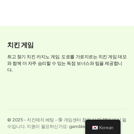
치킨 게임
최고 찾기 치킨 카지노 게임. 도로를 가로지르는 치킨 게임 데모
와 함께 더 자주 승리할 수 있는 독점 보너스와 팁을 제공합니
다.
©️ 2025 - 치킨매치 베팅 - 🔞 게임센터 참가 시 만 18세 이상 필
수입니다. 지원이 필요하신가요: gambleaware.org
Korean