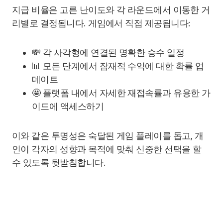
지급 비율은 고른 난이도와 각 라운드에서 이동한 거
리별로 결정됩니다. 게임에서 직접 제공됩니다:
💸 각 사각형에 연결된 명확한 승수 일정
📊 모든 단계에서 잠재적 수익에 대한 확률 업
데이트
🤩 플랫폼 내에서 자세한 재접속률과 유용한 가
이드에 액세스하기
이와 같은 투명성은 숙달된 게임 플레이를 돕고, 개
인이 각자의 성향과 목적에 맞춰 신중한 선택을 할
수 있도록 뒷받침합니다.