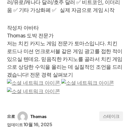
러/유로/캐나다 달러/호주 달러 ✅ 비트코인, 이더리
움 ✅ 기타 가상화폐 ✅ 실제 자금으로 게임 시작
Thomas
도박 전문가
저는 치킨 카지노 게임 전문가 토마스입니다. 치킨
로드나 미션 언크로서블 같은 게임 광고를 접한 적이
있으실 텐데요. 믿음직한 카지노를 골라서 치킨 게임
으로 상당한 수익을 올리는 데 실질적인 조언을 드리
겠습니다! 전문 경력 살펴보기
스테이크
으로
Thomas
10월 16, 2025
업데이트