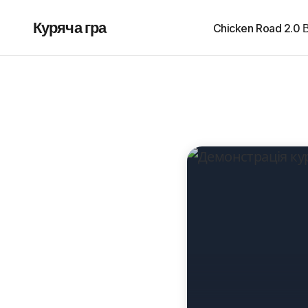
Куряча гра
Chicken Road 2.0