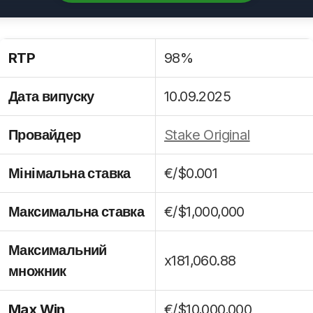
RTP
98%
Дата випуску
10.09.2025
Провайдер
Stake Original
Мінімальна ставка
€/$0.001
Максимальна ставка
€/$1,000,000
Максимальний
x181,060.88
множник
Max Win
€/$10,000,000