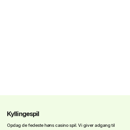
Kyllingespil
Opdag de fedeste høns casino spil. Vi giver adgang til