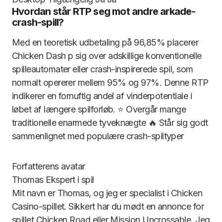
Hvordan står RTP seg mot andre arkade-
crash-spill?
Med en teoretisk udbetaling på 96,85% placerer
Chicken Dash p sig over adskillige konventionelle
spilleautomater eller crash-inspirerede spil, som
normalt opererer mellem 95% og 97%. Denne RTP
indikerer en fornuftig andel af vinderpotentiale i
løbet af længere spilforløb. ⭐ Overgår mange
traditionelle enarmede tyveknægte 🔥 Står sig godt
sammenlignet med populære crash-spiltyper
Thomas
Ekspert i spil
Mit navn er Thomas, og jeg er specialist i Chicken
Casino-spillet. Sikkert har du mødt en annonce for
spillet Chicken Road eller Mission Uncrossable. Jeg