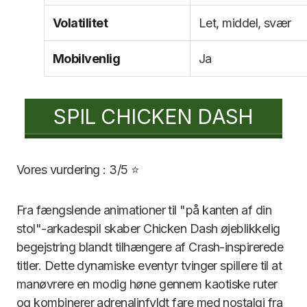
Volatilitet
Let, middel, svær
Mobilvenlig
Ja
SPIL CHICKEN DASH
Vores vurdering : 3/5 ⭐
Fra fængslende animationer til "på kanten af din
stol"-arkadespil skaber Chicken Dash øjeblikkelig
begejstring blandt tilhængere af Crash-inspirerede
titler. Dette dynamiske eventyr tvinger spillere til at
manøvrere en modig høne gennem kaotiske ruter
og kombinerer adrenalinfyldt fare med nostalgi fra