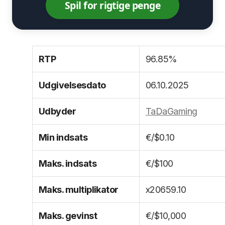
Spil for rigtige penge
RTP
96.85%
Udgivelsesdato
06.10.2025
Udbyder
TaDaGaming
Min indsats
€/$0.10
Maks. indsats
€/$100
Maks. multiplikator
x20659.10
Maks. gevinst
€/$10,000