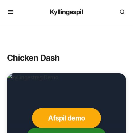
Kyllingespil
Chicken Dash
Afspil demo