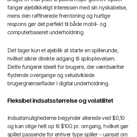
fanger øjeblikkeligt interessen med sin nyskabelse,
mens den raffinerede fremtoning og hurtige
respons gør det perfekt til både mobil- og
computerbaseret underholdning.
Det tager kun et øjeblik at starte en spillerunde,
hvilket sikrer direkte adgang til spiloplevelsen.
Dette fungerer ideelt for brugere, der værdsætter
flydende overgange og veludviklede
brugergrænseflader i digital underholdning.
Fleksibel indsatsstørrelse og volatilitet
Indsatsmulighederne begynder allerede ved $0,10
og kan stige helt op til $100 pr. omgang, hvilket gør
spillet passende for enhver type spiller – uanset om