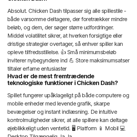
Absolut. Chicken Dash tilpasser sig alle spillestile -
både varsomme deltagere, der foretrækker mindre
beløb, og dem, der søger større udfordringer.
Middel volatilitet sikrer, at hverken forsigtige eller
dristige strategier overtager, så enhver spiller kan
opleve tilfredsstillelse. 👍 Små minimumsbeløb
inviterer nybegyndere ind 💪 Store maksimumsatser
tiltaler erfarne entusiaster
Hvad er de mest fremtrædende
teknologiske funktioner i Chicken Dash?
Spillet fungerer upåklageligt på både computere og
mobile enheder med levende grafik, skarpe
bevægelser og instant indlæsning. De intuitive
kontrolmuligheder sikrer, at alle spillere kan deltage
øjeblikkeligt uden ventetid. 🖥️ Platform 📱 Mobil 💻
Desktop Tilgængelig Ja Ja