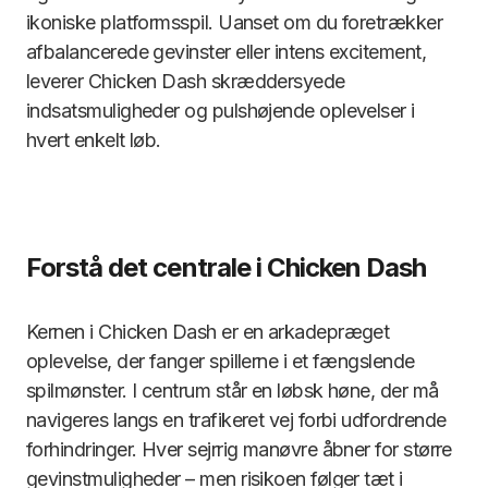
ikoniske platformsspil. Uanset om du foretrækker
afbalancerede gevinster eller intens excitement,
leverer Chicken Dash skræddersyede
indsatsmuligheder og pulshøjende oplevelser i
hvert enkelt løb.
Forstå det centrale i Chicken Dash
Kernen i Chicken Dash er en arkadepræget
oplevelse, der fanger spillerne i et fængslende
spilmønster. I centrum står en løbsk høne, der må
navigeres langs en trafikeret vej forbi udfordrende
forhindringer. Hver sejrrig manøvre åbner for større
gevinstmuligheder – men risikoen følger tæt i