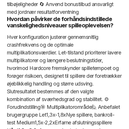
tilbøjeligheder 🔄 Anvend bonustilbud ansvarligt
med jordnær resultatforventning
Hvordan påvirker de forhåndsindstillede
vanskelighedsniveauer spilleoplevelsen?
Hver konfiguration justerer gennemsnitlig
crashfrekvens og de optimale
multiplikationsværdier. Let-tilstand prioriterer lavere
multiplikatorer og længere beslutningstider,
hvorimod Hardcore fremskynder spilletempoet og
forøger risikoen, designet til spillere der foretrækker
øjeblikkelig handling og større udsving.
Slutresultatet bestemmes af den valgte
kombination af sværhedsgrad og stabilitet. ⚙️
Forudindstilling🎯 Multiplikatorområde🙋 Anbefalet
brugergruppe Let1,3x-1,8xNye spillere, bankroll-
test Medium1,5x-2,2xErfarne afslutningsspillere