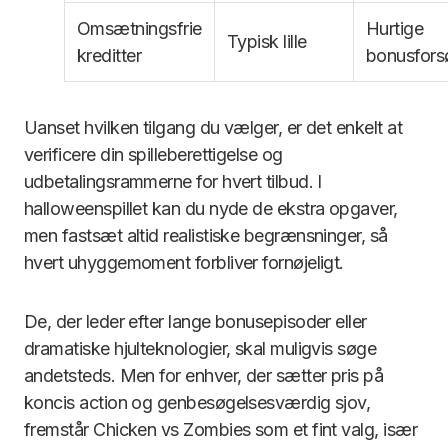
Omsætningsfrie
Hurtige
Typisk lille
kreditter
bonusfors
Uanset hvilken tilgang du vælger, er det enkelt at
verificere din spilleberettigelse og
udbetalingsrammerne for hvert tilbud. I
halloweenspillet kan du nyde de ekstra opgaver,
men fastsæt altid realistiske begrænsninger, så
hvert uhyggemoment forbliver fornøjeligt.
De, der leder efter lange bonusepisoder eller
dramatiske hjulteknologier, skal muligvis søge
andetsteds. Men for enhver, der sætter pris på
koncis action og genbesøgelsesværdig sjov,
fremstår Chicken vs Zombies som et fint valg, især