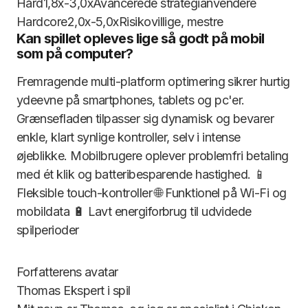
Hård1,8x-3,0xAvancerede strategianvendere
Hardcore2,0x-5,0xRisikovillige, mestre
Kan spillet opleves lige så godt på mobil
som på computer?
Fremragende multi-platform optimering sikrer hurtig
ydeevne på smartphones, tablets og pc'er.
Grænsefladen tilpasser sig dynamisk og bevarer
enkle, klart synlige kontroller, selv i intense
øjeblikke. Mobilbrugere oplever problemfri betaling
med ét klik og batteribesparende hastighed. 📱
Fleksible touch-kontroller 🌐 Funktionel på Wi-Fi og
mobildata 🔋 Lavt energiforbrug til udvidede
spilperioder
Thomas
Ekspert i spil