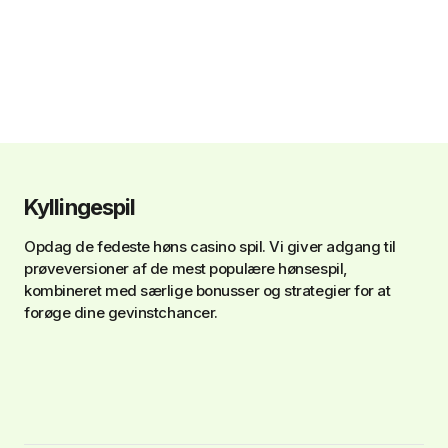
Kyllingespil
Opdag de fedeste høns casino spil. Vi giver adgang til
prøveversioner af de mest populære hønsespil,
kombineret med særlige bonusser og strategier for at
forøge dine gevinstchancer.