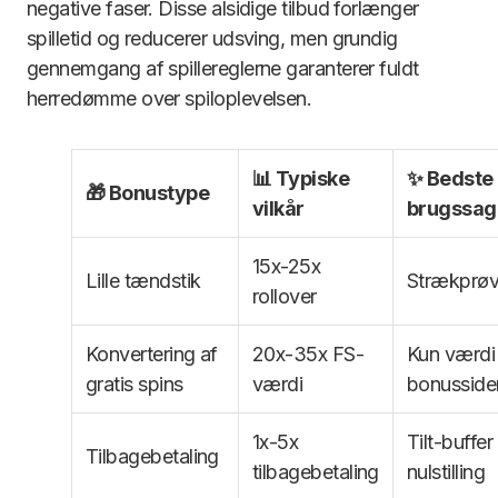
negative faser. Disse alsidige tilbud forlænger
spilletid og reducerer udsving, men grundig
gennemgang af spillereglerne garanterer fuldt
herredømme over spiloplevelsen.
📊 Typiske
✨ Bedste
🎁 Bonustype
vilkår
brugssag
15x-25x
Lille tændstik
Strækprøv
rollover
Konvertering af
20x-35x FS-
Kun værdi
gratis spins
værdi
bonusside
1x-5x
Tilt-buffer
Tilbagebetaling
tilbagebetaling
nulstilling