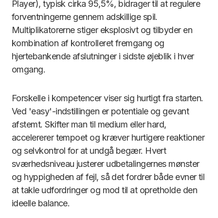
Player), typisk cirka 95,5%, bidrager til at regulere
forventningerne gennem adskillige spil.
Multiplikatorerne stiger eksplosivt og tilbyder en
kombination af kontrolleret fremgang og
hjertebankende afslutninger i sidste øjeblik i hver
omgang.
Forskelle i kompetencer viser sig hurtigt fra starten.
Ved 'easy'-indstillingen er potentiale og gevant
afstemt. Skifter man til medium eller hard,
accelererer tempoet og kræver hurtigere reaktioner
og selvkontrol for at undgå begær. Hvert
sværhedsniveau justerer udbetalingernes mønster
og hyppigheden af fejl, så det fordrer både evner til
at takle udfordringer og mod til at opretholde den
ideelle balance.