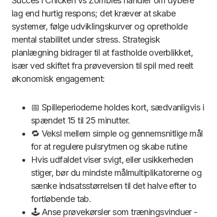
Succes i Chicken vs Zombies handler om dybere
lag end hurtig respons; det kræver at skabe
systemer, følge udviklingskurver og opretholde
mental stabilitet under stress. Strategisk
planlægning bidrager til at fastholde overblikket,
især ved skiftet fra prøveversion til spil med reelt
økonomisk engagement:
📅 Spilleperioderne holdes kort, sædvanligvis i
spændet 15 til 25 minutter.
🔁 Veksl mellem simple og gennemsnitlige mål
for at regulere pulsrytmen og skabe rutine
Hvis udfaldet viser svigt, eller usikkerheden
stiger, bør du mindste målmultiplikatorerne og
sænke indsatsstørrelsen til det halve efter to
fortløbende tab.
🕹️ Anse prøvekørsler som træningsvinduer -