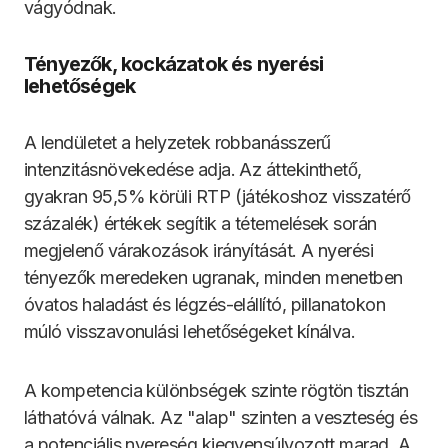
vágyódnak.
Tényezők, kockázatok és nyerési
lehetőségek
A lendületet a helyzetek robbanásszerű
intenzitásnövekedése adja. Az áttekinthető,
gyakran 95,5% körüli RTP (játékoshoz visszatérő
százalék) értékek segítik a tétemelések során
megjelenő várakozások irányítását. A nyerési
tényezők meredeken ugranak, minden menetben
óvatos haladást és légzés-elállító, pillanatokon
múló visszavonulási lehetőségeket kínálva.
A kompetencia különbségek szinte rögtön tisztán
láthatóvá válnak. Az "alap" szinten a veszteség és
a potenciális nyereség kiegyensúlyozott marad. A