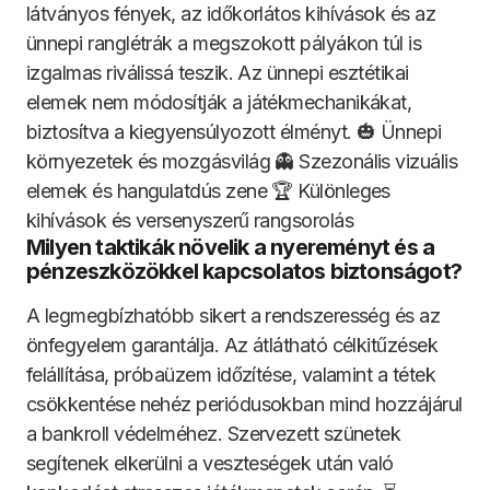
látványos fények, az időkorlátos kihívások és az
ünnepi ranglétrák a megszokott pályákon túl is
izgalmas riválissá teszik. Az ünnepi esztétikai
elemek nem módosítják a játékmechanikákat,
biztosítva a kiegyensúlyozott élményt. 🎃 Ünnepi
környezetek és mozgásvilág 👻 Szezonális vizuális
elemek és hangulatdús zene 🏆 Különleges
kihívások és versenyszerű rangsorolás
Milyen taktikák növelik a nyereményt és a
pénzeszközökkel kapcsolatos biztonságot?
A legmegbízhatóbb sikert a rendszeresség és az
önfegyelem garantálja. Az átlátható célkitűzések
felállítása, próbaüzem időzítése, valamint a tétek
csökkentése nehéz periódusokban mind hozzájárul
a bankroll védelméhez. Szervezett szünetek
segítenek elkerülni a veszteségek után való