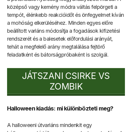
középső vagy kemény módra váltás felpörgeti a
tempót, élénkebb reakcióidőt és önfegyelmet kíván
a mohóság elkerüléséhez. Minden egyes előre
beállított variáns módosítja a fogadások kifizetési
rendszerét és a balesetek előfordulási arányát,
tehát a megfelelő arány megtalálása fejtörő
feladatként és bátorságpróbaként is szolgál.
JÁTSZANI CSIRKE VS
ZOMBIK
Halloween kiadás: mi különbözteti meg?
A halloweeni útvariáns mindenkit egy