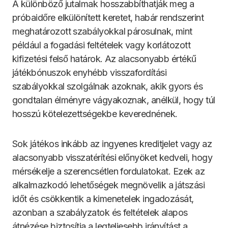
A különböző jutalmak hosszabbíthatják meg a
próbaidőre elkülönített keretet, habár rendszerint
meghatározott szabályokkal párosulnak, mint
például a fogadási feltételek vagy korlátozott
kifizetési felső határok. Az alacsonyabb értékű
játékbónuszok enyhébb visszafordítási
szabályokkal szolgálnak azoknak, akik gyors és
gondtalan élményre vágyakoznak, anélkül, hogy túl
hosszú kötelezettségekbe keverednének.
Sok játékos inkább az ingyenes kreditjelet vagy az
alacsonyabb visszatérítési előnyöket kedveli, hogy
mérsékelje a szerencsétlen fordulatokat. Ezek az
alkalmazkodó lehetőségek megnövelik a játszási
időt és csökkentik a kimenetelek ingadozását,
azonban a szabályzatok és feltételek alapos
átnézése biztosítja a legteljesebb irányítást a