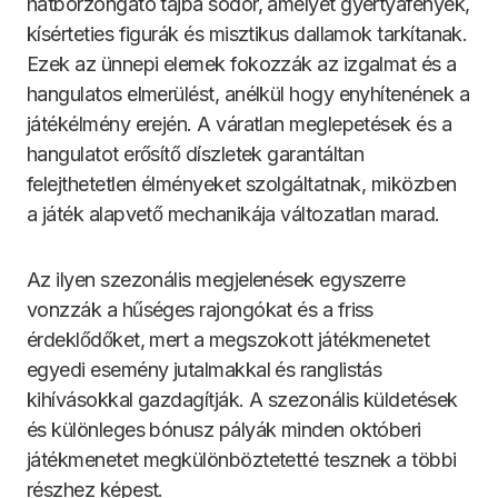
hátborzongató tájba sodor, amelyet gyertyafények,
kísérteties figurák és misztikus dallamok tarkítanak.
Ezek az ünnepi elemek fokozzák az izgalmat és a
hangulatos elmerülést, anélkül hogy enyhítenének a
játékélmény erején. A váratlan meglepetések és a
hangulatot erősítő díszletek garantáltan
felejthetetlen élményeket szolgáltatnak, miközben
a játék alapvető mechanikája változatlan marad.
Az ilyen szezonális megjelenések egyszerre
vonzzák a hűséges rajongókat és a friss
érdeklődőket, mert a megszokott játékmenetet
egyedi esemény jutalmakkal és ranglistás
kihívásokkal gazdagítják. A szezonális küldetések
és különleges bónusz pályák minden októberi
játékmenetet megkülönböztetetté tesznek a többi
részhez képest.