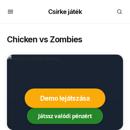
Csirke játék
Chicken vs Zombies
Demo lejátszása
Játssz valódi pénzért