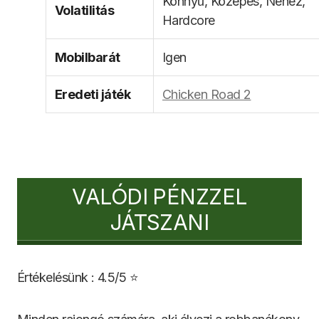
Könnyű, Közepes, Nehéz,
Volatilitás
Hardcore
Mobilbarát
Igen
Eredeti játék
Chicken Road 2
VALÓDI PÉNZZEL
JÁTSZANI
Értékelésünk : 4.5/5 ⭐