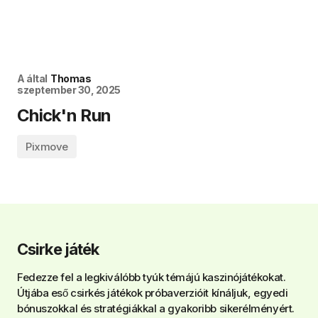
A által
Thomas
szeptember 30, 2025
Chick'n Run
Pixmove
Csirke játék
Fedezze fel a legkiválóbb tyúk témájú kaszinójátékokat.
Útjába eső csirkés játékok próbaverzióit kínáljuk, egyedi
bónuszokkal és stratégiákkal a gyakoribb sikerélményért.